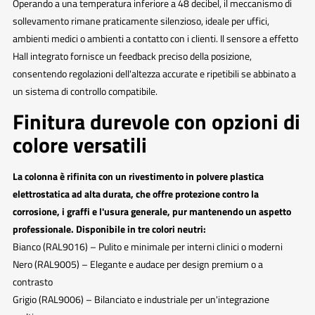
Operando a una temperatura inferiore a 48 decibel, il meccanismo di
sollevamento rimane praticamente silenzioso, ideale per uffici,
ambienti medici o ambienti a contatto con i clienti. Il sensore a effetto
Hall integrato fornisce un feedback preciso della posizione,
consentendo regolazioni dell'altezza accurate e ripetibili se abbinato a
un sistema di controllo compatibile.
Finitura durevole con opzioni di
colore versatili
La colonna è rifinita con un rivestimento in polvere plastica
elettrostatica ad alta durata, che offre protezione contro la
corrosione, i graffi e l'usura generale, pur mantenendo un aspetto
professionale. Disponibile in tre colori neutri:
Bianco (RAL9016) – Pulito e minimale per interni clinici o moderni
Nero (RAL9005) – Elegante e audace per design premium o a
contrasto
Grigio (RAL9006) – Bilanciato e industriale per un'integrazione