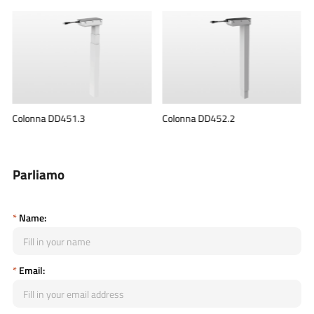
Colonna DD451.3
Colonna DD452.2
Parliamo
*
Name:
*
Email: