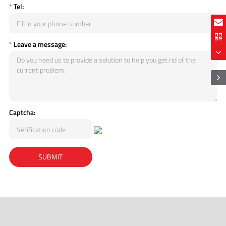
*
Tel:
*
Leave a message:
Captcha: