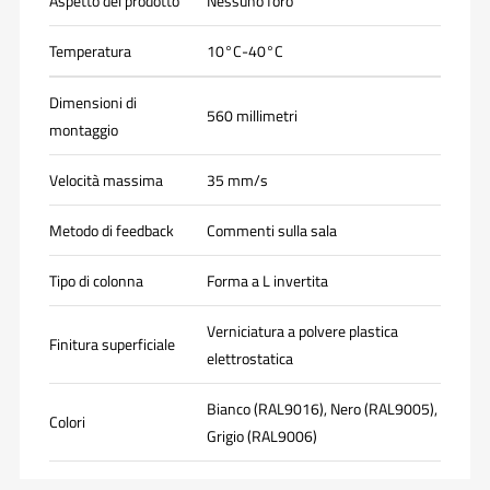
Aspetto del prodotto
Nessuno foro
Temperatura
10°C-40°C
Dimensioni di
560 millimetri
montaggio
Velocità massima
35 mm/s
Metodo di feedback
Commenti sulla sala
Tipo di colonna
Forma a L invertita
Verniciatura a polvere plastica
Finitura superficiale
elettrostatica
Bianco (RAL9016), Nero (RAL9005),
Colori
Grigio (RAL9006)