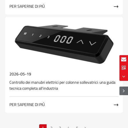
PER SAPERNE DI PIÙ

2026-05-19
Controllo dei manubri elettrici per colonne sollevatrici: una guida
tecnica completa all'industria
PER SAPERNE DI PIÙ

1
2
3
4
5