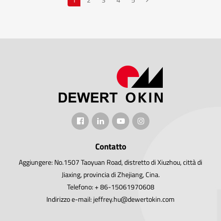
Contatto
Aggiungere: No.1507 Taoyuan Road, distretto di Xiuzhou, città di
Jiaxing, provincia di Zhejiang, Cina.
Telefono: + 86-15061970608
Indirizzo e-mail: jeffrey.hu@dewertokin.com