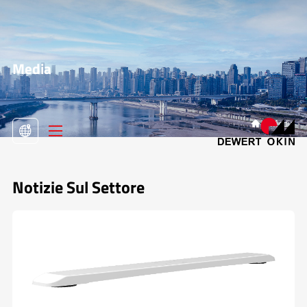
Media
>
Media

Notizie Sul Settore