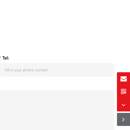
*
Tel: