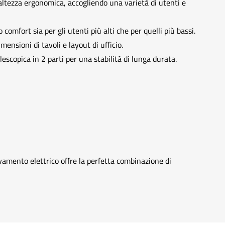
ltezza ergonomica, accogliendo una varietà di utenti e
omfort sia per gli utenti più alti che per quelli più bassi.
sioni di tavoli e layout di ufficio.
scopica in 2 parti per una stabilità di lunga durata.
evamento elettrico offre la perfetta combinazione di