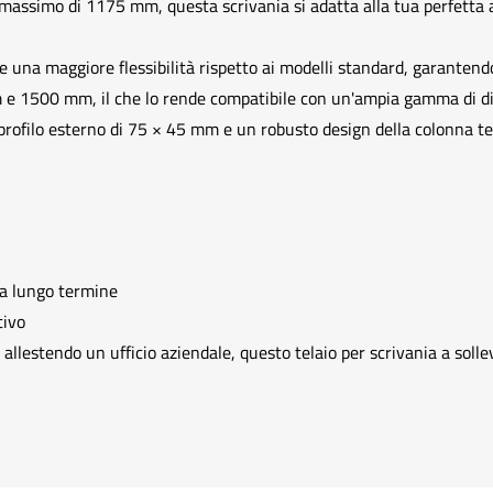
ssimo di 1175 mm, questa scrivania si adatta alla tua perfetta a
 una maggiore flessibilità rispetto ai modelli standard, garantendo c
e 1500 mm, il che lo rende compatibile con un'ampia gamma di dimen
rofilo esterno di 75 × 45 mm e un robusto design della colonna tele
à a lungo termine
tivo
 allestendo un ufficio aziendale, questo telaio per scrivania a soll