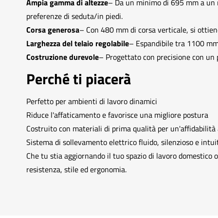
Ampia gamma di altezze
– Da un minimo di 695 mm a un ma
preferenze di seduta/in piedi.
Corsa generosa
– Con 480 mm di corsa verticale, si ottiene
Larghezza del telaio regolabile
– Espandibile tra 1100 mm 
Costruzione durevole
– Progettato con precisione con un p
Perché ti piacerà
Perfetto per ambienti di lavoro dinamici
Riduce l'affaticamento e favorisce una migliore postura
Costruito con materiali di prima qualità per un'affidabilit
Sistema di sollevamento elettrico fluido, silenzioso e intui
Che tu stia aggiornando il tuo spazio di lavoro domestico o
resistenza, stile ed ergonomia.