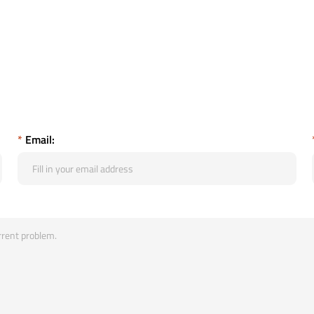
*
Email: