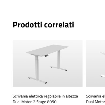
Prodotti correlati
zza a
Scrivania elettrica regolabile in altezza
Scrivania e
Dual Motor-2 Stage 8050
Dual Motor