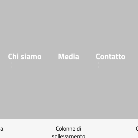
Chi siamo
Media
Contatto
ta
Colonne di
sollevamento