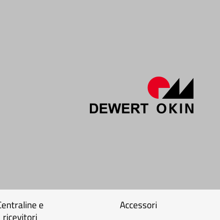
Centraline e
Accessori
ricevitori