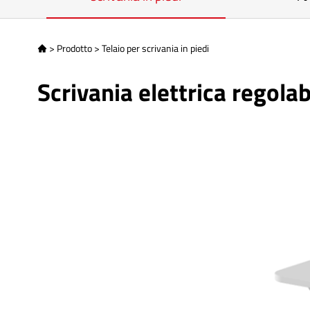
>
Prodotto
>
Telaio per scrivania in piedi

Scrivania elettrica regola