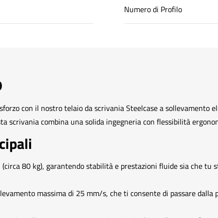
Numero di Profilo
o
orzo con il nostro telaio da scrivania Steelcase a sollevamento elet
esta scrivania combina una solida ingegneria con flessibilità ergon
cipali
(circa 80 kg), garantendo stabilità e prestazioni fluide sia che tu 
ollevamento massima di 25 mm/s, che ti consente di passare dalla p