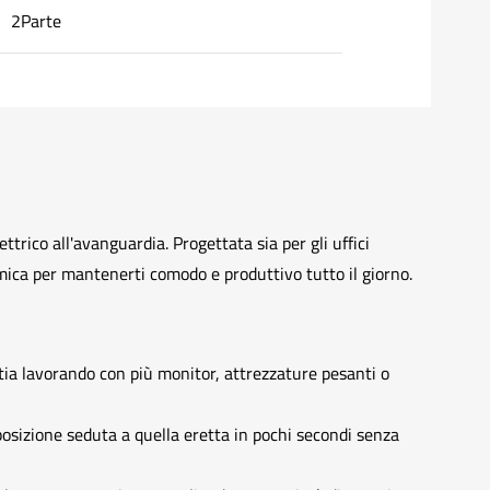
2Parte
trico all'avanguardia. Progettata sia per gli uffici
omica per mantenerti comodo e produttivo tutto il giorno.
stia lavorando con più monitor, attrezzature pesanti o
osizione seduta a quella eretta in pochi secondi senza