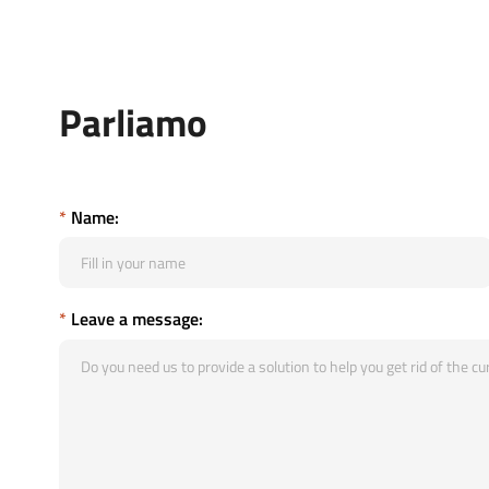
Parliamo
*
Name:
*
Leave a message: